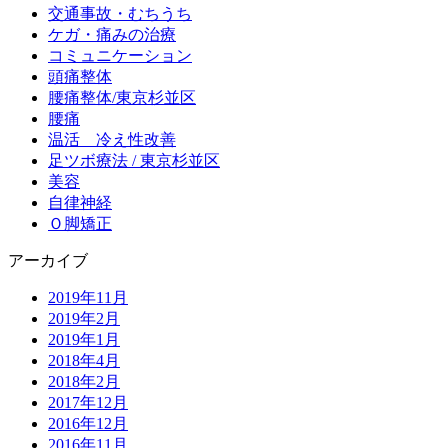
交通事故・むちうち
ケガ・痛みの治療
コミュニケーション
頭痛整体
腰痛整体/東京杉並区
腰痛
温活 冷え性改善
足ツボ療法 / 東京杉並区
美容
自律神経
Ｏ脚矯正
アーカイブ
2019年11月
2019年2月
2019年1月
2018年4月
2018年2月
2017年12月
2016年12月
2016年11月