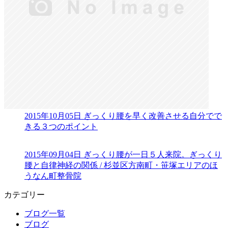
2015年10月05日
ぎっくり腰を早く改善させる自分でで
きる３つのポイント
2015年09月04日
ぎっくり腰が一日５人来院。ぎっくり
腰と自律神経の関係 / 杉並区方南町・笹塚エリアのほ
うなん町整骨院
カテゴリー
ブログ一覧
ブログ